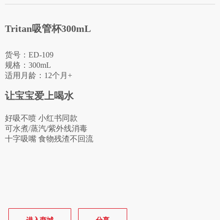
Tritan吸管杯300mL
货号：ED-109
规格：300mL
适用月龄：12个月+
让宝宝爱上喝水
好吸不喷 小红书同款
可水煮/蒸汽/紫外线消毒
十字吸嘴 食物残渣不回流