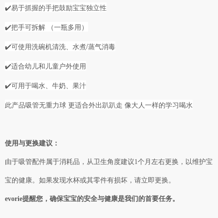
✔️易于抓握的手把鼓励宝宝独立性

✔️把手可拆解 （一瓶多用）

✔️可使用洗碗机清洗、水煮/蒸气消毒

✔️适合幼儿和儿童户外使用

✔️可用于喝水、牛奶、果汁

此产品吸管无重力球 更适合外出趴趴走 像大人一样的学习喝水
使用与更换建议：
由于吸管配件属于消耗品，从卫生角度建议1个月左右更换，以维护宝
宝的健康。如果发现水杯或其零件有损坏，请立即更换。
evorie提醒您，确保宝宝的安全与健康是我们的首要任务。