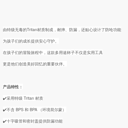
由特级无毒的Tritan材质制成，耐摔、防漏，还贴心设计了防呛功能

为孩子们的成长提供安心守护。

在孩子们的冒险旅程中，这款多用途杯子不仅是实用工具

更是他们创造美好回忆的重要伙伴。
产品特性：
✔️采用特级 Tritan 材质

✔️不含 BPS 和 BPA （环境荷尔蒙）

✔️十字吸管和密封盖提供防漏功能
