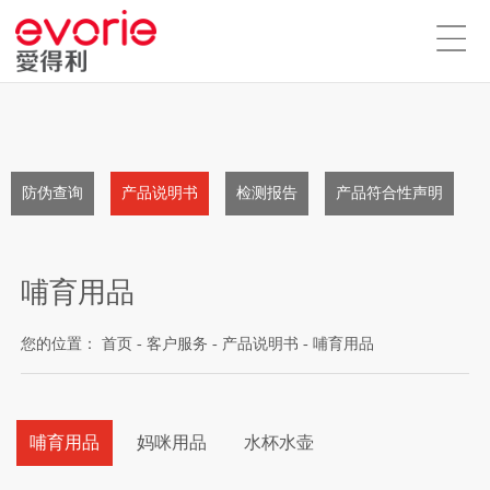
防伪查询
产品说明书
检测报告
产品符合性声明
哺育用品
您的位置：
首页
-
客户服务
-
产品说明书
-
哺育用品
哺育用品
妈咪用品
水杯水壶